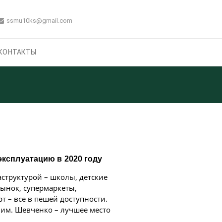
ssmu10ks@gmail.com
КОНТАКТЫ
эксплуатацию в 2020 году
структурой – школы, детские
рынок, супермаркеты,
 – все в пешей доступности.
им. Шевченко – лучшее место