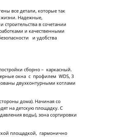
ены все детали, которые так
 жизни. Надежные,
и строительства в сочетании
работками и качественными
безопасности и удобства
постройки сборно – каркасный.
мерные окна с профилем WDS, 3
рудованы двухконтурными котлами
стороны дома). Начиная со
дят на детскую площадку. С
 давления воды), зона сортировки
тской площадкой, гармонично