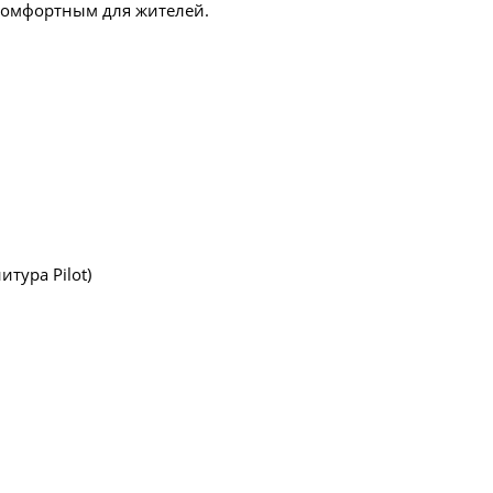
 комфортным для жителей.
тура Pilot)