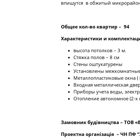
впишутся в обжитый микрорайон,
Общее кол-во квартир
–
94
Характеристики и комплектац
высота потолков – 3 м.
Стяжка полов – 8 см
Стены оштукатурены
Установлены межкомнатные
Металлопластиковые окна ( 8
Входная металлическая две
Приборы учета воды, электр
Отопление автономное (2-х 
Замовник будівництва – ТОВ «
Проектна організація – ЧН ПФ 