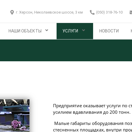
г. Херсон, Николаевское шоссе, 3 км
(050) 318-76-10
НАШИ ОБЪЕКТЫ
УСЛУГИ
НОВОСТИ
Предприятие оказывает услуги по с
усилием вдавливания до 200 тонн.
Малые габариты оборудования поз
стесненных площадках, внутри про