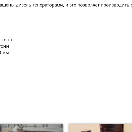
ащены дизель-генераторами, и это позволяет производить
 тонн
тонн
0 мм