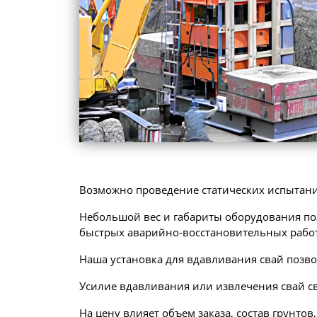
Возможно проведение статических испытани
Небольшой вес и габариты оборудования позв
быстрых аварийно-восстановительных работ
Наша установка для вдавливания свай позво
Усилие вдавливания или извлечения свай с
На цену влияет объем заказа, состав грунто